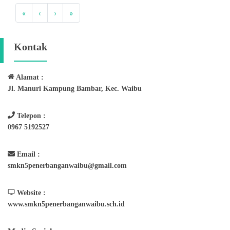
«
‹
›
»
Kontak
Alamat :
Jl. Manuri Kampung Bambar, Kec. Waibu
Telepon :
0967 5192527
Email :
smkn5penerbanganwaibu@gmail.com
Website :
www.smkn5penerbanganwaibu.sch.id